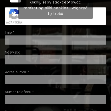
Kliknij, żeby zaakceptować
marketing pliki cookies i włączyć
tę treść
Imię
*
Nazwisko
Adres e-mail
*
Numer telefonu
*