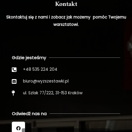
Kontakt
Skontaktuj się z nami i zobacz jak możemy pomóc Twojemu
warsztatowi.
Gdzie jesteśmy
+48 535 224 204
biuro@wyzszestawki.pl
ul. Szlak 77/222, 31-153 Kraków
Odwiedź nas na