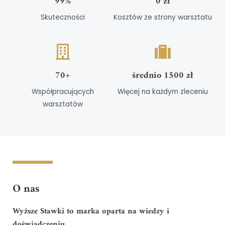
99%
0 zł
Skuteczności
Kosztów ze strony warsztatu
70+
średnio 1500 zł
Współpracujących
Więcej na każdym zleceniu
warsztatów
O nas
Wyższe Stawki to marka oparta na wiedzy i
doświadczeniu