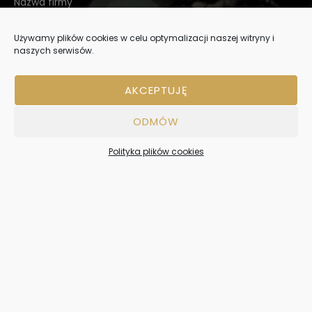
Nazwa firmy
Używamy plików cookies w celu optymalizacji naszej witryny i
naszych serwisów.
Wpisz wiadomość
AKCEPTUJĘ
ODMÓW
Polityka plików cookies
Tak, zgadzam się z polityką prywatności.
WYŚLIJ WIADOMOŚĆ