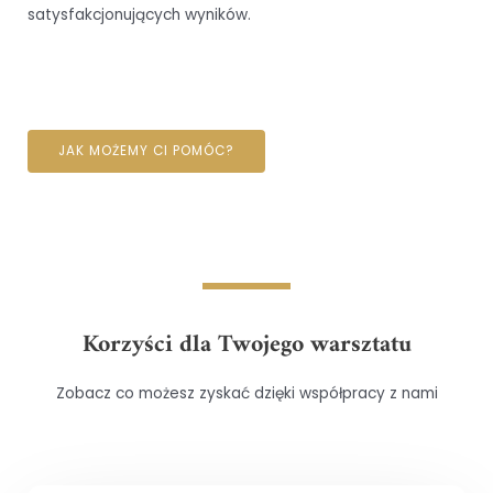
satysfakcjonujących wyników.
JAK MOŻEMY CI POMÓC?
Korzyści dla Twojego warsztatu
Zobacz co możesz zyskać dzięki współpracy z nami