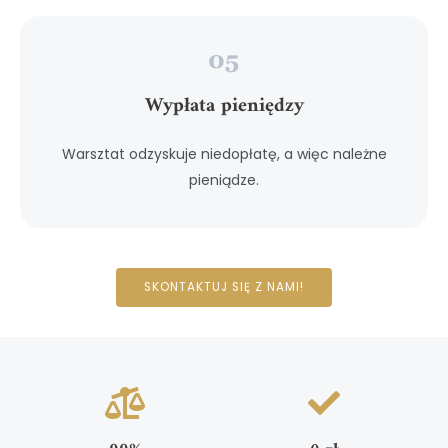
Wypłata pieniędzy
Warsztat odzyskuje niedopłatę, a więc należne
pieniądze.
SKONTAKTUJ SIĘ Z NAMI!