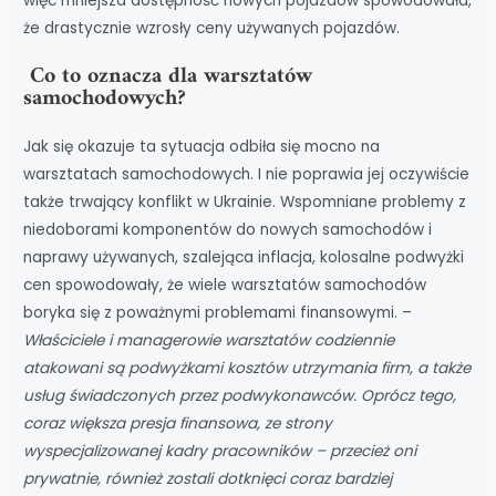
więc mniejsza dostępność nowych pojazdów spowodowała,
że drastycznie wzrosły ceny używanych pojazdów.
Co to oznacza dla warsztatów
samochodowych?
Jak się okazuje ta sytuacja odbiła się mocno na
warsztatach samochodowych. I nie poprawia jej oczywiście
także trwający konflikt w Ukrainie. Wspomniane problemy z
niedoborami komponentów do nowych samochodów i
naprawy używanych, szalejąca inflacja, kolosalne podwyżki
cen spowodowały, że wiele warsztatów samochodów
boryka się z poważnymi problemami finansowymi. –
Właściciele i managerowie warsztatów codziennie
atakowani są podwyżkami kosztów utrzymania firm, a także
usług świadczonych przez podwykonawców. Oprócz tego,
coraz większa presja finansowa, ze strony
wyspecjalizowanej kadry pracowników – przecież oni
prywatnie, również zostali dotknięci coraz bardziej