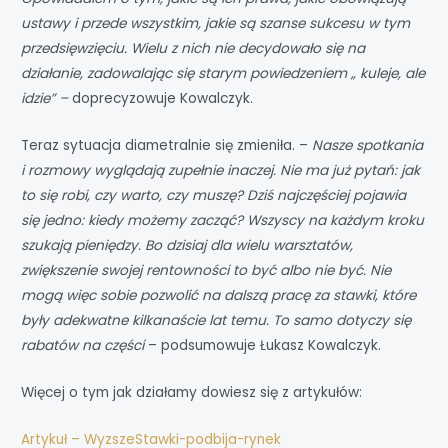
ustawy i przede wszystkim, jakie są szanse sukcesu w tym
przedsięwzięciu. Wielu z nich nie decydowało się na
działanie, zadowalając się starym powiedzeniem „ kuleje, ale
idzie” –
doprecyzowuje Kowalczyk.
Teraz sytuacja diametralnie się zmieniła. –
Nasze spotkania
i rozmowy wyglądają zupełnie inaczej. Nie ma już pytań: jak
to się robi, czy warto, czy muszę? Dziś najczęściej pojawia
się jedno: kiedy możemy zacząć? Wszyscy na każdym kroku
szukają pieniędzy. Bo dzisiaj dla wielu warsztatów,
zwiększenie swojej rentowności to być albo nie być. Nie
mogą więc sobie pozwolić na dalszą pracę za stawki, które
były adekwatne kilkanaście lat temu. To samo dotyczy się
rabatów na części
– podsumowuje Łukasz Kowalczyk.
Więcej o tym jak działamy dowiesz się z artykułów:
Artykuł – WyzszeStawki-podbija-rynek