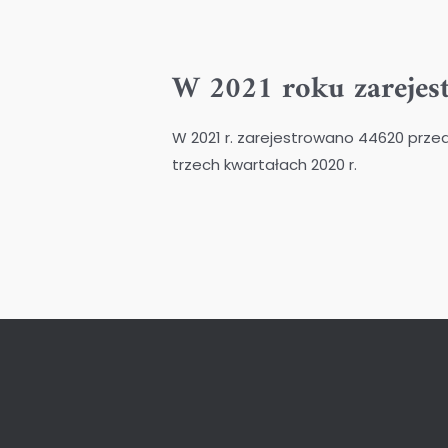
W 2021 roku zarejes
W 2021 r. zarejestrowano 44620 prze
trzech kwartałach 2020 r.