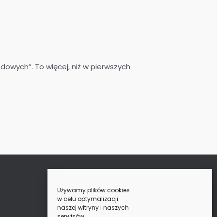
owych”. To więcej, niż w pierwszych
Używamy plików cookies
w celu optymalizacji
naszej witryny i naszych
serwisów.