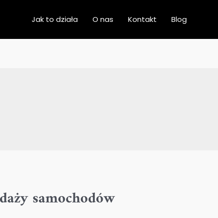
Jak to działa
O nas
Kontakt
Blog
zedaży samochodów