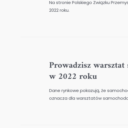
Na stronie Polskiego Związku Przemy
2022 roku.
Prowadzisz warsztat
w 2022 roku
Dane rynkowe pokazują, że samochody 
oznacza dla warsztatów samochod