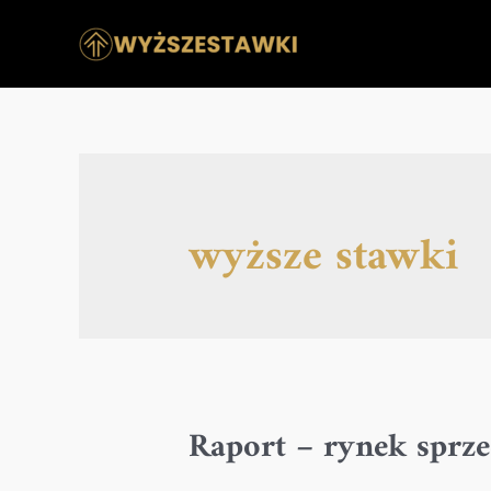
wyższe stawki
Raport – rynek spr