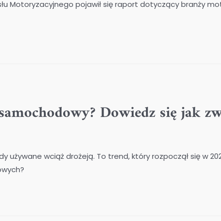
słu Motoryzacyjnego pojawił się raport dotyczący branży mo
 samochodowy? Dowiedz się jak zw
używane wciąż drożeją. To trend, który rozpoczął się w 2021
owych?