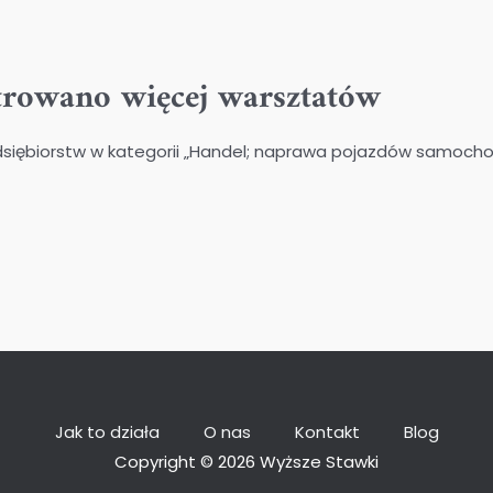
trowano więcej warsztatów
dsiębiorstw w kategorii „Handel; naprawa pojazdów samochod
Jak to działa
O nas
Kontakt
Blog
Copyright © 2026 Wyższe Stawki