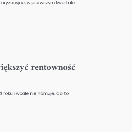
toryzacyjnej w pierwszym kwartale
iększyć rentowność
 roku i wcale nie hamuje. Co to